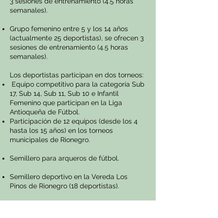
3 sesiones de entrenamiento (4.5 horas
semanales).
Grupo femenino entre 5 y los 14 años
(actualmente 25 deportistas), se ofrecen 3
sesiones de entrenamiento (4.5 horas
semanales).
Los deportistas participan en dos torneos:
Equipo competitivo para la categoría Sub
17, Sub 14, Sub 11, Sub 10 e Infantil
Femenino que participan en la Liga
Antioqueña de Fútbol.
Participación de 12 equipos (desde los 4
hasta los 15 años) en los torneos
municipales de Rionegro.
Semillero para arqueros de fútbol.
Semillero deportivo en la Vereda Los
Pinos de Rionegro (18 deportistas).
Acompañamiento psicológico a
deportistas y familias (dependiendo la