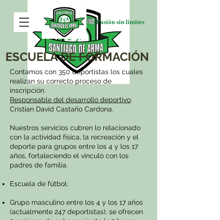
Pasión sin límites
ESCUELA DE FORMACIÓN
Contamos con 350 deportistas los cuales
realizan su correcto proceso de
inscripción.
Responsable del desarrollo deportivo
:
Cristian David Castaño Cardona.
Nuestros servicios cubren lo relacionado
con la actividad física, la recreación y el
deporte para grupos entre los 4 y los 17
años, fortaleciendo el vínculo con los
padres de familia.
Escuela de fútbol:
Grupo masculino entre los 4 y los 17 años
(actualmente 247 deportistas), se ofrecen